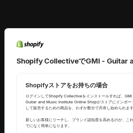
Shopify CollectiveでGMI - Guita
Shopifyストアをお持ちの場合
ログインしてShopify Collectiveをインストールすれば、GMI 
Guitar and Music Institute Online Shopがストアにインポ
して販売するための商品を、わずか数分で共有し始められま
新しいお客様にリーチし、ブランド認知度を高めるのが、こ
でになく簡単になります。