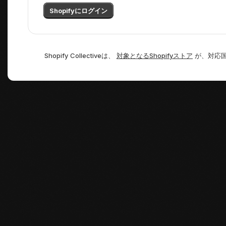
Shopifyにログイン
Shopify Collectiveは、
対象となるShopifyストア
が、対応国