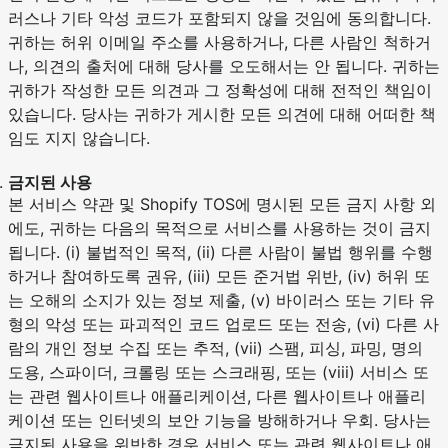
러스나 기타 악성 코드가 포함되지 않을 것임에 동의합니다.
귀하는 허위 이메일 주소를 사용하거나, 다른 사람인 척하거
나, 의견의 출처에 대해 당사를 오도해서는 안 됩니다. 귀하는
귀하가 작성한 모든 의견과 그 정확성에 대해 전적인 책임이
있습니다. 당사는 귀하가 게시한 모든 의견에 대해 어떠한 책
임도 지지 않습니다.
금지된 사용
본 서비스 약관 및 Shopify TOS에 명시된 모든 금지 사항 외
에도, 귀하는 다음의 목적으로 서비스를 사용하는 것이 금지
됩니다. (i) 불법적인 목적, (ii) 다른 사람이 불법 행위를 수행
하거나 참여하도록 권유, (iii) 모든 준거법 위반, (iv) 허위 또
는 오해의 소지가 있는 정보 제출, (v) 바이러스 또는 기타 유
형의 악성 또는 파괴적인 코드 업로드 또는 전송, (vi) 다른 사
람의 개인 정보 수집 또는 추적, (vii) 스팸, 피싱, 파밍, 명의
도용, 스파이더, 크롤링 또는 스크래핑, 또는 (viii) 서비스 또
는 관련 웹사이트나 애플리케이션, 다른 웹사이트나 애플리
케이션 또는 인터넷의 보안 기능을 방해하거나 우회. 당사는
금지된 사용을 위반한 경우 서비스 또는 관련 웹사이트나 애