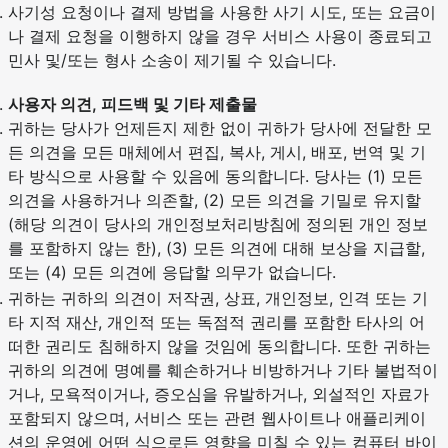
사기성 요청이나 결제 방법을 사용한 사기 시도, 또는 요금이
나 결제 요청을 이행하지 않을 경우 서비스 사용이 종료되고
민사 및/또는 형사 소송이 제기될 수 있습니다.
사용자 의견, 피드백 및 기타 제출물
귀하는 당사가 언제든지 제한 없이 귀하가 당사에 전달한 모
든 의견을 모든 매체에서 편집, 복사, 게시, 배포, 번역 및 기
타 방식으로 사용할 수 있음에 동의합니다. 당사는 (1) 모든
의견을 사용하거나 의존할, (2) 모든 의견을 기밀로 유지할
(해당 의견이 당사의 개인정보처리방침에 정의된 개인 정보
를 포함하지 않는 한), (3) 모든 의견에 대해 보상을 지급할,
또는 (4) 모든 의견에 응답할 의무가 없습니다.
귀하는 귀하의 의견이 저작권, 상표, 개인정보, 인격 또는 기
타 지적 재산, 개인적 또는 독점적 권리를 포함한 타사의 어
떠한 권리도 침해하지 않을 것임에 동의합니다. 또한 귀하는
귀하의 의견에 명예를 훼손하거나 비방하거나 기타 불법적이
거나, 모욕적이거나, 증오심을 유발하거나, 외설적인 자료가
포함되지 않으며, 서비스 또는 관련 웹사이트나 애플리케이
션의 운영에 어떤 식으로든 영향을 미칠 수 있는 컴퓨터 바이