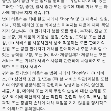
중단, 일시 중단 또는 종료할 권리를 보유합니다. Shopify는
그러한 수정, 중단, 일시 중단 또는 종료에 대해 귀하 또는 타
사에 책임을 지지 않습니다.
법이 허용하는 최대 한도 내에서 Shopify 및 그 제휴사, 임원,
이사, 직원, 대리인 또는 라이선스 허여자는 다음에 대해 책임
지지 않습니다. (i) 판매자가 행한 모든 행위, 부작위, 진술 또
는 보증, (ii) 제품의 가용성, 품질, 안전성, 도덕성 또는 합법
성, (iii) 서비스를 사용하면서 상호 작용하는 모든 판매자의
신원 또는 공급 판매자가 거래를 판매하거나 주문 처리할 수
있는 능력을 보장, 또는 (iv) 타사 제공업체가 제공하는 모든
서비스 또는 귀하가 서비스 사용과 관련하여 사용하기로 선
택한 모든 타사 서비스.
귀하는 준거법이 허용하는 범위 내에서 Shopify가 (i) 서비
스, (ii) 상업적 조건, 및/또는 (iii) 본 서비스 약관(과실을 포함
하여 어떻게 발생하든)과 관련하여 발생하는 이익, 영업권,
세금, 사용, 데이터 또는 기타 무형의 손실에 대한 손해를 포
함하되 이에 국한되지 않는 직접적, 간접적, 부수적, 특별, 결
과적 또는 징벌적 손해에 대해 책임을 지지 않음을 명시적으
로 이해하고 동의합니다.