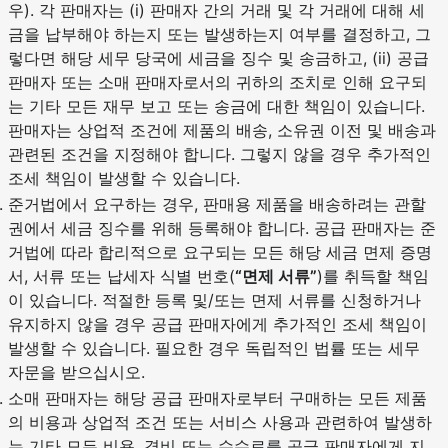
우). 각 판매자는 (i) 판매자 간의 거래 및 각 거래에 대해 세
금을 납부해야 하는지 또는 발생하는지 여부를 결정하고, 그
렇다면 해당 세무 당국에 세금을 징수 및 송금하고, (ii) 공급
판매자 또는 소매 판매자로서의 귀하의 조치로 인해 요구되
는 기타 모든 재무 보고 또는 송금에 대한 책임이 있습니다.
판매자는 상업적 조건에 제품의 배송, 소유권 이전 및 배송과
관련된 조건을 지정해야 합니다. 그렇지 않을 경우 추가적인
조세 책임이 발생할 수 있습니다.
준거법에서 요구하는 경우, 판매용 제품을 배송하려는 관할
권에서 세금 징수를 위해 등록해야 합니다. 공급 판매자는 준
거법에 따라 합리적으로 요구되는 모든 해당 세금 면제 증명
서, 서류 또는 납세자 식별 번호(
“면제 서류”
)를 취득할 책임
이 있습니다. 적절한 등록 및/또는 면제 서류를 신청하거나
유지하지 않을 경우 공급 판매자에게 추가적인 조세 책임이
발생할 수 있습니다. 필요한 경우 독립적인 법률 또는 세무
자문을 받으십시오.
소매 판매자는 해당 공급 판매자로부터 구매하는 모든 제품
의 비용과 상업적 조건 또는 서비스 사용과 관련하여 발생하
는 기타 모든 비용, 경비 또는 수수료를 공급 판매자에게 지