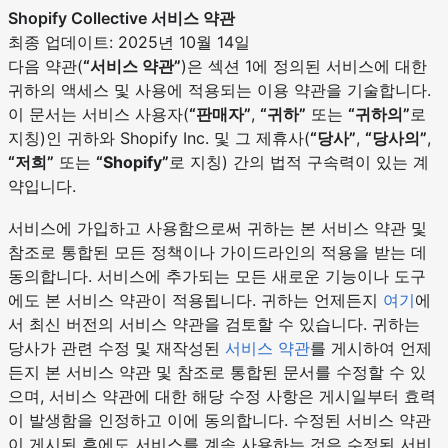
Shopify Collective 서비스 약관
최종 업데이트: 2025년 10월 14일
다음 약관(
“서비스 약관”
)은 섹션 1에 정의된 서비스에 대한
귀하의 액세스 및 사용에 적용되는 이용 약관을 기술합니다.
이 문서는 서비스 사용자(
“판매자”
,
“귀하”
또는
“귀하의”
로
지칭)인 귀하와 Shopify Inc. 및 그 제휴사(
“당사”
,
“당사의”
,
“저희”
또는
“Shopify”
로 지칭) 간의 법적 구속력이 있는 계
약입니다.
서비스에 가입하고 사용함으로써 귀하는 본 서비스 약관 및
참조로 통합된 모든 정책이나 가이드라인의 적용을 받는 데
동의합니다. 서비스에 추가되는 모든 새로운 기능이나 도구
에도 본 서비스 약관이 적용됩니다. 귀하는 언제든지
여기
에
서 최신 버전의 서비스 약관을 검토할 수 있습니다. 귀하는
당사가 관련 수정 및 재작성된
서비스 약관
를 게시하여 언제
든지 본 서비스 약관 및 참조로 통합된 문서를 수정할 수 있
으며, 서비스 약관에 대한 해당 수정 사항은 게시일부터 효력
이 발생함을 인정하고 이에 동의합니다. 수정된 서비스 약관
이 게시된 후에도 서비스를 계속 사용하는 것은 수정된 서비