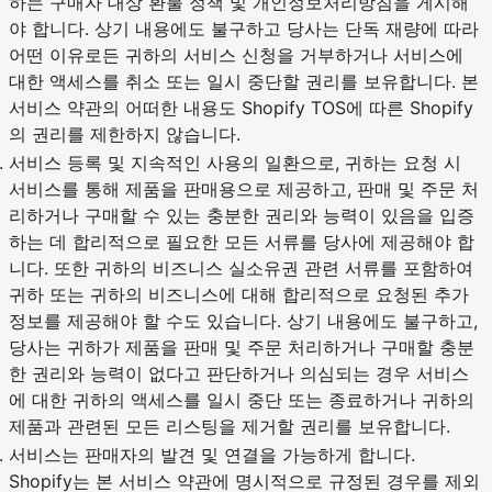
하는 구매자 대상 환불 정책 및 개인정보처리방침을 게시해
야 합니다. 상기 내용에도 불구하고 당사는 단독 재량에 따라
어떤 이유로든 귀하의 서비스 신청을 거부하거나 서비스에
대한 액세스를 취소 또는 일시 중단할 권리를 보유합니다. 본
서비스 약관의 어떠한 내용도 Shopify TOS에 따른 Shopify
의 권리를 제한하지 않습니다.
서비스 등록 및 지속적인 사용의 일환으로, 귀하는 요청 시
서비스를 통해 제품을 판매용으로 제공하고, 판매 및 주문 처
리하거나 구매할 수 있는 충분한 권리와 능력이 있음을 입증
하는 데 합리적으로 필요한 모든 서류를 당사에 제공해야 합
니다. 또한 귀하의 비즈니스 실소유권 관련 서류를 포함하여
귀하 또는 귀하의 비즈니스에 대해 합리적으로 요청된 추가
정보를 제공해야 할 수도 있습니다. 상기 내용에도 불구하고,
당사는 귀하가 제품을 판매 및 주문 처리하거나 구매할 충분
한 권리와 능력이 없다고 판단하거나 의심되는 경우 서비스
에 대한 귀하의 액세스를 일시 중단 또는 종료하거나 귀하의
제품과 관련된 모든 리스팅을 제거할 권리를 보유합니다.
서비스는 판매자의 발견 및 연결을 가능하게 합니다.
Shopify는 본 서비스 약관에 명시적으로 규정된 경우를 제외