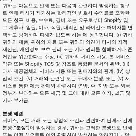
귀하는 다음으로 인해 또는 다음과 관련하여 발생하는 청구
로 인해 타사가 제기하는 합리적인 변호사 수임료를 포함한
모든 청구, 비용, 수수료, 경비 또는 요구로부터 Shopify 및
그 제휴사, 임원, 이사, 직원, 대리인 및 라이선스 허여자를 면
책하고 방어하며 피해가 없도록 하는 데 동의합니다. (i) 귀하,
귀하의 제품, 귀하의 자료 또는 귀하의 의견이 타사의 지적
재산권, 개인정보 보호 권리 또는 기타 권리를 침해하거나 준
거법을 위반한다는 주장, (ii) 귀하의 서비스 사용, 본 서비스
약관 또는 Shopify TOS 및 참조로 통합된 문서의 위반, (iii)
타사 제공업체의 서비스 사용 또는 판매자와의 관계, (iv) 상
업적 조건, (v) 거래와 관련된 모든 구매자 분쟁, 또는 (v) 서
비스를 통한 제품 판매와 관련하여 연방, 주, 지방 또는 외국
정부가 부과하는 모든 세금 및 그에 대한 모든 이자, 벌금 및
기타 부가금.
분쟁 해결
서비스, 모든 거래 또는 상업적 조건과 관련하여 판매자 간에
분쟁(
“분쟁”
)이 발생하는 경우, 귀하는 그러한 분쟁으로 인해
또는 어떤 식으로든 이와 관련하여 발생하는 알려지거나 알