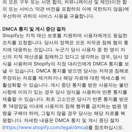
의 모든 구두 또는 서면 합의, 커뮤니케이션 및 제안(이전 합
의 또는 서비스 약관 버전을 포함하되 이에 국한되지 않음)에
우선하여 귀하의 서비스 사용을 규율합니다.
DMCA 통지 및 게시 중단 절차
Shopify는 지적 재산 보호를 지원하며 사용자에게도 동일한
조치를 요청합니다. 당사의 정책은 모든 저작권 침해 혐의 통
지에 대응하는 것입니다. 누군가 당사 사용자 중 한 명이 자
신의 지적 재산권을 침해하고 있다고 생각하는 경우, 당사 양
식을 사용하여 Shopify의 지정 대리인에게 DMCA 통지를 보
낼 수 있습니다. DMCA 통지를 받으면 당사는 저작권 침해로
주장되는 자료를 제거하거나 해당 자료에 대한 액세스를 비
활성화할 수 있습니다. 게시 중단 통지를 받은 사용자는 불만
사항에 이의가 있는 경우 당사 양식을 사용하여 반론 통지를
제출할 수 있습니다. 최초 고소인은 당사가 반론 통지를 받은
후 14영업일 이내에 사용자의 침해 행위를 금지하는 법원 명
령을 구해야 하며, 그렇지 않을 경우 당사는 해당 자료를 복
원합니다. 자세한 내용은 DMCA 통지 및 게시 중단 절차
(
https://www.shopify.com/legal/dmca
)를 참조하십시오.