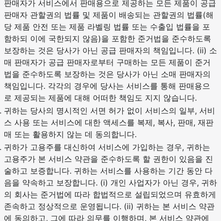
판매자가 서비스에서 판매용으로 제공하는 모든 제품이 공급
판매자 관할권의 법률 및 제품이 배송되는 관할권의 법률(해
당 제품 안전 또는 제품 라벨링 법률 또는 수출입 법률을 포
함하되 이에 국한되지 않음)을 포함한 준거법을 준수하도록
보장하는 것은 당사가 아닌 공급 판매자의 책임입니다. (ii) 소
매 판매자가 공급 판매자로부터 구매하는 모든 제품이 준거
법을 준수하도록 보장하는 것은 당사가 아닌 소매 판매자의
책임입니다. 각각의 경우에 당사는 서비스를 통해 판매용으
로 제공되는 제품에 대해 어떠한 책임도 지지 않습니다.
귀하는 당사의 명시적인 서면 허가 없이 서비스의 일부, 서비
스 사용 또는 서비스에 대한 액세스를 복제, 복사, 판매, 재판
매 또는 활용하지 않는 데 동의합니다.
귀하가 고용주를 대신하여 서비스에 가입하는 경우, 귀하는
고용주가 본 서비스 약관을 준수하도록 할 권한이 있음을 진
술하고 보증합니다. 귀하는 서비스를 사용하는 기간 동안 다
음을 약속하고 보장합니다. (i) 개인 사업자가 아닌 경우, 귀하
의 회사는 준거법에 따라 합법적으로 설립되었으며 유효하게
존속하고 정상적으로 운영됩니다. (ii) 귀하는 본 서비스 약관
에 동의하고, 그에 따라 의무를 이행하며, 본 서비스 약관에