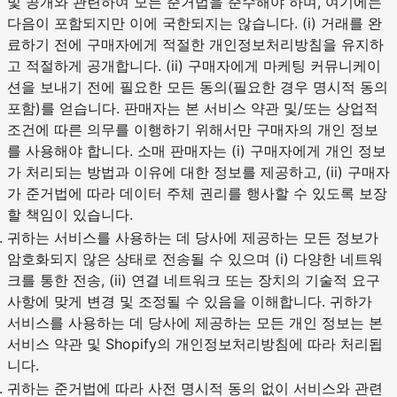
및 공개와 관련하여 모든 준거법을 준수해야 하며, 여기에는
다음이 포함되지만 이에 국한되지는 않습니다. (i) 거래를 완
료하기 전에 구매자에게 적절한 개인정보처리방침을 유지하
고 적절하게 공개합니다. (ii) 구매자에게 마케팅 커뮤니케이
션을 보내기 전에 필요한 모든 동의(필요한 경우 명시적 동의
포함)를 얻습니다. 판매자는 본 서비스 약관 및/또는 상업적
조건에 따른 의무를 이행하기 위해서만 구매자의 개인 정보
를 사용해야 합니다. 소매 판매자는 (i) 구매자에게 개인 정보
가 처리되는 방법과 이유에 대한 정보를 제공하고, (ii) 구매자
가 준거법에 따라 데이터 주체 권리를 행사할 수 있도록 보장
할 책임이 있습니다.
귀하는 서비스를 사용하는 데 당사에 제공하는 모든 정보가
암호화되지 않은 상태로 전송될 수 있으며 (i) 다양한 네트워
크를 통한 전송, (ii) 연결 네트워크 또는 장치의 기술적 요구
사항에 맞게 변경 및 조정될 수 있음을 이해합니다. 귀하가
서비스를 사용하는 데 당사에 제공하는 모든 개인 정보는 본
서비스 약관 및 Shopify의 개인정보처리방침에 따라 처리됩
니다.
귀하는 준거법에 따라 사전 명시적 동의 없이 서비스와 관련