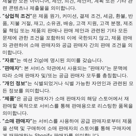
제출한 모든 아이디어, 제안, 의견, 제안서, 계획 또는 기타 관
련 콘텐츠나 제출물을 의미합니다.
“상업적 조건”
은 제품 원가, 커미션, 결제 조건, 세금, 환불, 반
품, 지불 거절, 재고, 소유권, 배송, 고객 지원, 고객 분쟁, 제조
물 책임 또는 제품의 판매나 판매 제안과 관련된 기타 모든
문제에 관한 조건을 포함하되 이에 국한되지 않고, 제품 판매
와 관련하여 소매 판매자와 공급 판매자 간의 판매 조건을 의
미합니다.
“자료”
는 섹션 2(g)에 명시된 의미를 갖습니다.
“판매자”
: 본 서비스 약관에서 사용되는 “판매자”는 문맥에
따라 소매 판매자 및/또는 공급 판매자 모두를 총칭합니다.
“개인 정보”
는 식별되었거나 식별 가능한 자연인과 관련된 모
든 정보를 의미합니다.
“제품”
은 공급 판매자가 소매 판매자의 해당 스토어에서 재
판매할 목적으로 서비스를 통해 판매용으로 리스팅한 품목을
의미합니다.
“소매 판매자”
는 서비스를 사용하여 공급 판매자로부터 제품
을 선택 및 구매하여 소매 판매자의 스토어를 통해 구매자에
게 재판매하는 Shopify 판매자를 의미합니다.