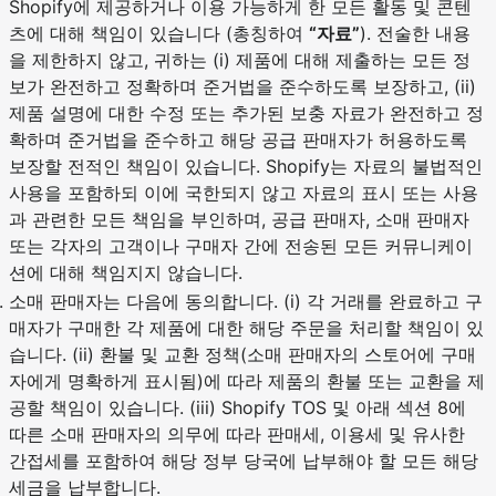
Shopify에 제공하거나 이용 가능하게 한 모든 활동 및 콘텐
츠에 대해 책임이 있습니다 (총칭하여
“자료”
). 전술한 내용
을 제한하지 않고, 귀하는 (i) 제품에 대해 제출하는 모든 정
보가 완전하고 정확하며 준거법을 준수하도록 보장하고, (ii)
제품 설명에 대한 수정 또는 추가된 보충 자료가 완전하고 정
확하며 준거법을 준수하고 해당 공급 판매자가 허용하도록
보장할 전적인 책임이 있습니다. Shopify는 자료의 불법적인
사용을 포함하되 이에 국한되지 않고 자료의 표시 또는 사용
과 관련한 모든 책임을 부인하며, 공급 판매자, 소매 판매자
또는 각자의 고객이나 구매자 간에 전송된 모든 커뮤니케이
션에 대해 책임지지 않습니다.
소매 판매자는 다음에 동의합니다. (i) 각 거래를 완료하고 구
매자가 구매한 각 제품에 대한 해당 주문을 처리할 책임이 있
습니다. (ii) 환불 및 교환 정책(소매 판매자의 스토어에 구매
자에게 명확하게 표시됨)에 따라 제품의 환불 또는 교환을 제
공할 책임이 있습니다. (iii) Shopify TOS 및 아래 섹션 8에
따른 소매 판매자의 의무에 따라 판매세, 이용세 및 유사한
간접세를 포함하여 해당 정부 당국에 납부해야 할 모든 해당
세금을 납부합니다.